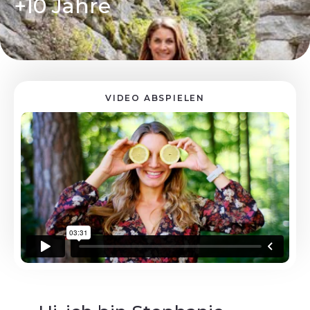
+10 Jahre
VIDEO ABSPIELEN