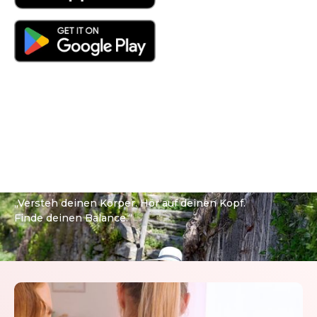
Die Körpertypen Analyse als
Einstiegspunkt
„Versteh deinen Körper. Hör auf deinen Kopf.
Finde deinen Balance.“