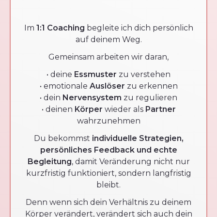
Im
1:1 Coaching
begleite ich dich persönlich
auf deinem Weg.
Gemeinsam arbeiten wir daran,
• deine
Essmuster
zu verstehen
• emotionale
Auslöser
zu erkennen
• dein
Nervensystem
zu regulieren
• deinen
Körper
wieder als
Partner
wahrzunehmen
Du bekommst
individuelle Strategien,
persönliches Feedback und echte
Begleitung
, damit Veränderung nicht nur
kurzfristig funktioniert, sondern langfristig
bleibt.
Denn wenn sich dein Verhältnis zu deinem
Körper verändert, verändert sich auch dein