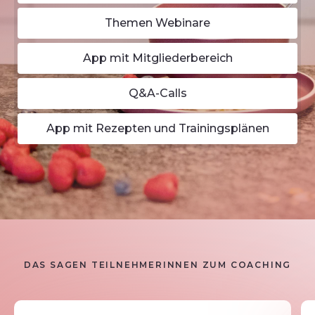
Themen Webinare
App mit Mitgliederbereich
Q&A-Calls
App mit Rezepten und Trainingsplänen
DAS SAGEN TEILNEHMERINNEN ZUM COACHING