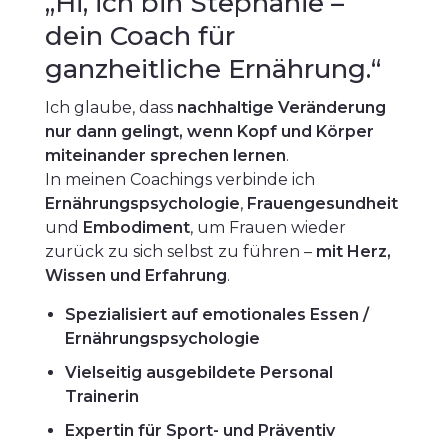
„Hi, ich bin Stephanie –
dein Coach für
ganzheitliche Ernährung.“
Ich glaube, dass
nachhaltige Veränderung
nur dann gelingt, wenn Kopf und Körper
miteinander sprechen lernen
.
In meinen Coachings verbinde ich
Ernährungspsychologie
,
Frauengesundheit
und
Embodiment
, um Frauen wieder
zurück zu sich selbst zu führen –
mit Herz,
Wissen und Erfahrung
.
Spezialisiert auf emotionales Essen /
Ernährungspsychologie
Vielseitig ausgebildete Personal
Trainerin
Expertin für Sport- und Präventiv