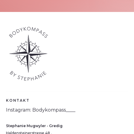
KONTAKT
Instagram: Bodykompass____
Stephanie Mugwyler - Gredig
Haldensteinerstrasse 48 ,