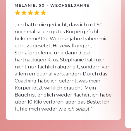
MELANIE, 50 - WECHSELJAHRE
„Ich hätte nie gedacht, dass ich mit 50
nochmal so ein gutes Körpergefühl
bekomme! Die Wechseljahre haben mir
echt zugesetzt, Hitzewallungen,
Schlafprobleme und dann diese
hartnäckigen Kilos. Stephanie hat mich
nicht nur fachlich abgeholt, sondern vor
allem emotional verstanden. Durch das
Coaching habe ich gelernt, was mein
Körper jetzt wirklich braucht. Mein
Bauch ist endlich wieder flacher, ich habe
über 10 Kilo verloren, aber das Beste: Ich
fühle mich wieder wie
ich selbst
.“