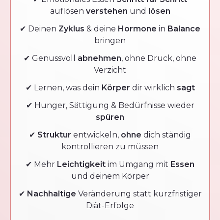
auflösen
verstehen
und
lösen
✔ Deinen
Zyklus
& deine
Hormone
in
Balance
bringen
✔ Genussvoll
abnehmen
, ohne Druck, ohne
Verzicht
✔ Lernen, was dein
Körper
dir wirklich
sagt
✔ Hunger, Sättigung & Bedürfnisse wieder
spüren
✔
Struktur
entwickeln,
ohne
dich ständig
kontrollieren zu müssen
✔ Mehr
Leichtigkeit
im Umgang mit
Essen
und deinem Körper
✔
Nachhaltige
Veränderung statt kurzfristiger
Diät-Erfolge