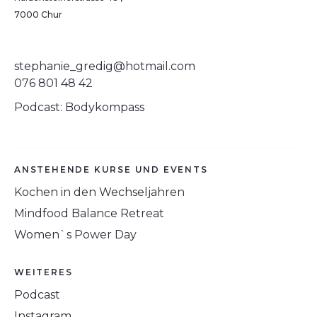
7000 Chur
stephanie_gredig@hotmail.com
076 801 48 42
Podcast: Bodykompass
ANSTEHENDE KURSE UND EVENTS
Kochen in den Wechseljahren
Mindfood Balance Retreat
Women`s Power Day
WEITERES
Podcast
Instagram