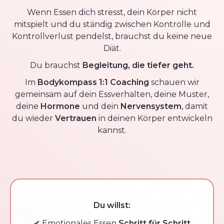
Wenn Essen dich stresst, dein Körper nicht
mitspielt und du ständig zwischen Kontrolle und
Kontrollverlust pendelst, brauchst du keine neue
Diät.
Du brauchst
Begleitung, die tiefer geht.
Im
Bodykompass 1:1 Coaching
schauen wir
gemeinsam auf dein Essverhalten, deine Muster,
deine
Hormone
und dein
Nervensystem
, damit
du wieder
Vertrauen
in deinen Körper entwickeln
kannst.
Du willst:
✔ Emotionales Essen
Schritt für Schritt