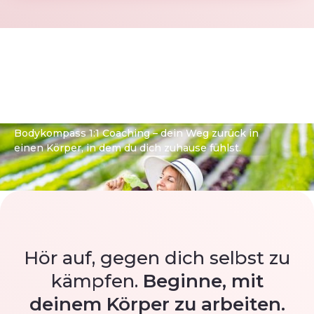
Bodykompass
Coaching
Bodykompass 1:1 Coaching – dein Weg zurück in
einen Körper, in dem du dich zuhause fühlst.
Hör auf, gegen dich selbst zu
kämpfen.
Beginne, mit
deinem Körper zu arbeiten.