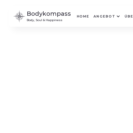
Bodykompass
HOME
ANGEBOT
ÜBE
Body, Soul & Happiness