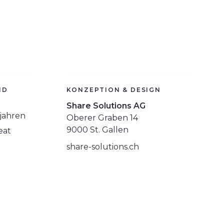
ND
KONZEPTION & DESIGN
Share Solutions AG
jahren
Oberer Graben 14
9000 St. Gallen
eat
share-solutions.ch