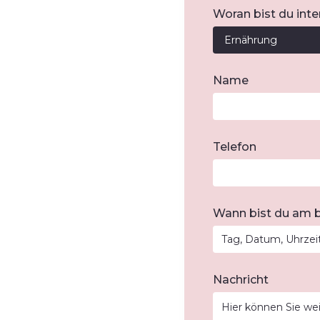
Woran bist du inte
Name
Telefon
Wann bist du am b
Nachricht