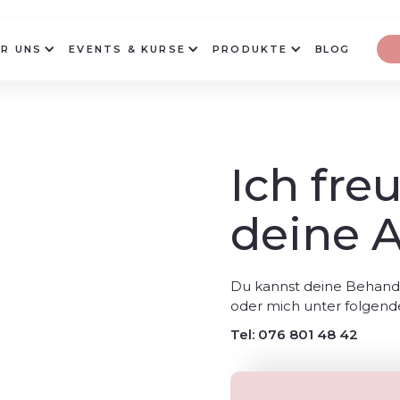
R UNS
EVENTS & KURSE
PRODUKTE
BLOG
Ich fre
deine A
Du kannst deine Behand
oder mich unter folgen
Tel: 076 801 48 42