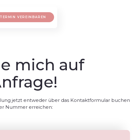
TERMIN VEREINBAREN
ue mich auf
nfrage!
lung jetzt entweder über das Kontaktformular buchen
der Nummer erreichen: