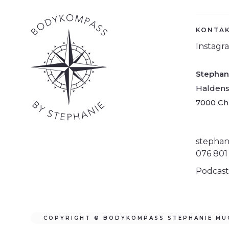
KONTA
Instagr
Stephan
Haldenst
7000 Ch
stephan
076 801
Podcast
COPYRIGHT © BODYKOMPASS STEPHANIE MU