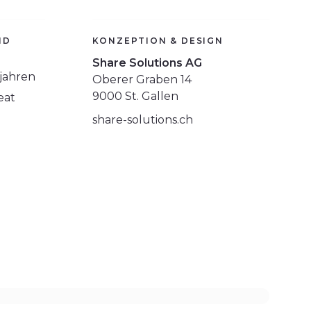
ND
KONZEPTION & DESIGN
Share Solutions AG
jahren
Oberer Graben 14
9000 St. Gallen
eat
share-solutions.ch