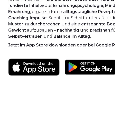
fundierte Inhalte
aus
Ernährungspsychologie
,
Mind
Ernährung
, ergänzt durch
alltagstaugliche Rezept
Coaching-Impulse
. Schritt für Schritt unterstützt 
Muster zu durchbrechen
und eine
entspannte Bez
Gewicht
aufzubauen –
nachhaltig
und
praxisnah
f
Selbstvertrauen
und
Balance im Alltag
.
Jetzt im App Store downloaden oder bei Google P