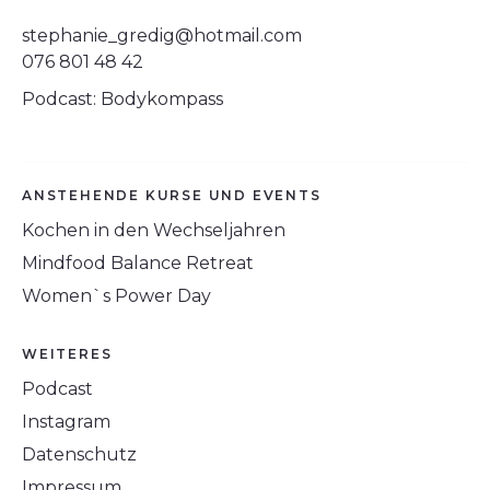
stephanie_gredig@hotmail.com
076 801 48 42
Podcast: Bodykompass
ANSTEHENDE KURSE UND EVENTS
Kochen in den Wechseljahren
Mindfood Balance Retreat
Women`s Power Day
WEITERES
Podcast
Instagram
Datenschutz
Impressum