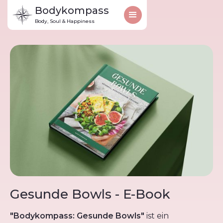
Bodykompass
Body, Soul & Happiness
Gesunde Bowls - E-Book
"Bodykompass: Gesunde Bowls"
ist ein